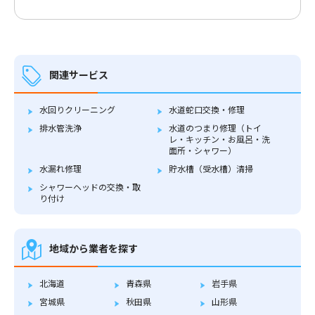
関連サービス
水回りクリーニング
水道蛇口交換・修理
排水管洗浄
水道のつまり修理（トイ
レ・キッチン・お風呂・洗
面所・シャワー）
水漏れ修理
貯水槽（受水槽）清掃
シャワーヘッドの交換・取
り付け
地域から業者を探す
北海道
青森県
岩手県
宮城県
秋田県
山形県