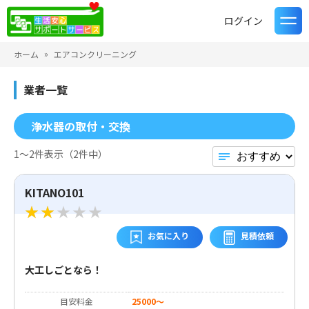
ログイン
ホーム
エアコンクリーニング
業者一覧
浄水器の取付・交換
1〜2件表示（2件中）
KITANO101
お気に入り
見積依頼
大工しごとなら！
目安料金
25000～