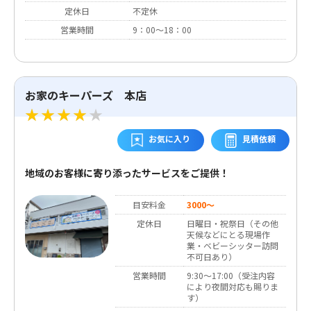
定休日
不定休
営業時間
9：00～18：00
お家のキーパーズ 本店
お気に入り
見積依頼
地域のお客様に寄り添ったサービスをご提供！
目安料金
3000～
定休日
日曜日・祝祭日（その他
天候などにとる現場作
業・ベビーシッター訪問
不可日あり）
営業時間
9:30～17:00（受注内容
により夜間対応も賜りま
す）