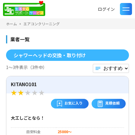
ログイン
ホーム
エアコンクリーニング
業者一覧
シャワーヘッドの交換・取り付け
1〜3件表示（3件中）
KITANO101
お気に入り
見積依頼
大工しごとなら！
目安料金
25000～