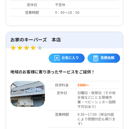
定休日
不定休
営業時間
9：00～18：00
お家のキーパーズ 本店
お気に入り
見積依頼
地域のお客様に寄り添ったサービスをご提供！
目安料金
3000～
定休日
日曜日・祝祭日（その他
天候などにとる現場作
業・ベビーシッター訪問
不可日あり）
営業時間
9:30～17:00（受注内容
により夜間対応も賜りま
す）