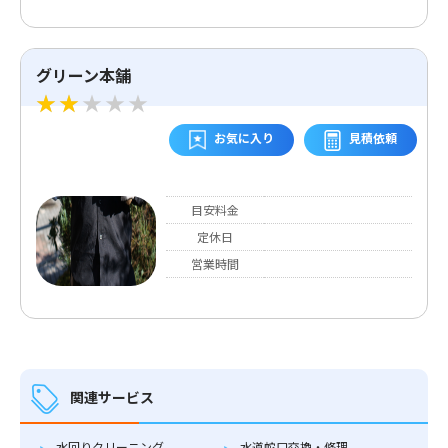
グリーン本舗
お気に入り
見積依頼
目安料金
定休日
営業時間
関連サービス
水回りクリーニング
水道蛇口交換・修理