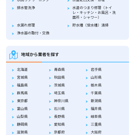
排水管洗浄
水道のつまり修理（トイ
レ・キッチン・お風呂・洗
面所・シャワー）
水漏れ修理
貯水槽（受水槽）清掃
浄水器の取付・交換
地域から業者を探す
北海道
青森県
岩手県
宮城県
秋田県
山形県
福島県
茨城県
栃木県
群馬県
埼玉県
千葉県
東京都
神奈川県
新潟県
富山県
石川県
福井県
山梨県
長野県
岐阜県
静岡県
愛知県
三重県
滋賀県
京都府
大阪府