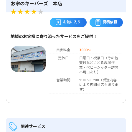
お家のキーパーズ 本店
お気に入り
見積依頼
地域のお客様に寄り添ったサービスをご提供！
目安料金
3000～
定休日
日曜日・祝祭日（その他
天候などにとる現場作
業・ベビーシッター訪問
不可日あり）
営業時間
9:30～17:00（受注内容
により夜間対応も賜りま
す）
関連サービス