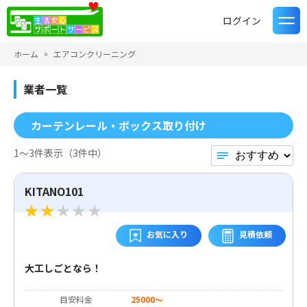
ログイン
ホーム
エアコンクリーニング
業者一覧
カーテンレール・ボックス取り付け
1〜3件表示（3件中）
KITANO101
お気に入り
見積依頼
大工しごとなら！
目安料金
25000～