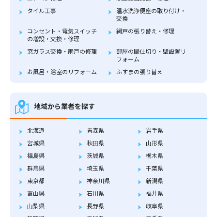
タイル工事
温水洗浄便座の取り付け・
交換
コンセント・電気スイッチ
網戸の張り替え・修理
の増設・交換・修理
窓ガラス交換・雨戸の修理
部屋の間仕切り・壁設置リ
フォーム
お風呂・浴室のリフォーム
ふすまの張り替え
地域から業者を探す
北海道
青森県
岩手県
宮城県
秋田県
山形県
福島県
茨城県
栃木県
群馬県
埼玉県
千葉県
東京都
神奈川県
新潟県
富山県
石川県
福井県
山梨県
長野県
岐阜県