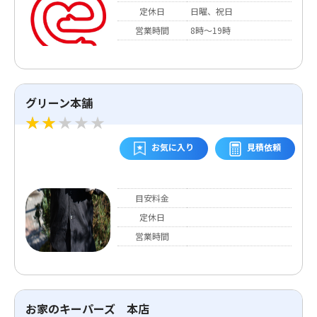
定休日
日曜、祝日
営業時間
8時〜19時
グリーン本舗
お気に入り
見積依頼
目安料金
定休日
営業時間
お家のキーパーズ 本店