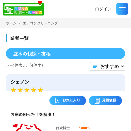
ログイン
ホーム
エアコンクリーニング
業者一覧
庭木の伐採・抜根
1〜4件表示（4件中）
シェノン
お気に入り
見積依頼
お家の困った！を解決！
目安料金
5000〜