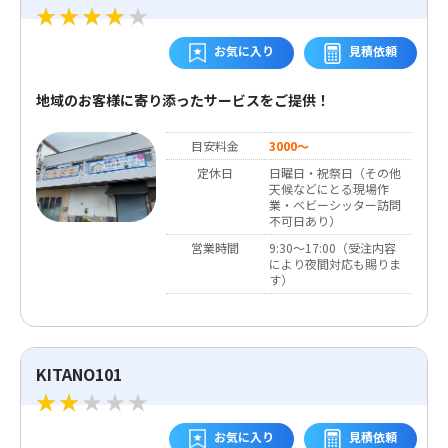
お気に入り
見積依頼
地域のお客様に寄り添ったサービスをご提供！
目安料金
3000～
定休日
日曜日・祝祭日（その他
天候などにとる現場作
業・ベビーシッター訪問
不可日あり）
営業時間
9:30～17:00（受注内容
により夜間対応も賜りま
す）
KITANO101
お気に入り
見積依頼