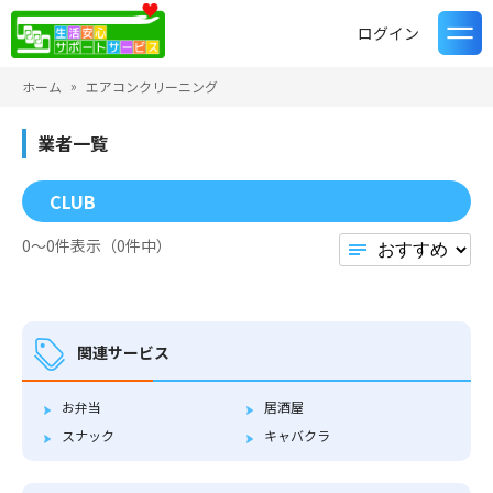
ログイン
ホーム
エアコンクリーニング
業者一覧
CLUB
0〜0件表示（0件中）
関連サービス
お弁当
居酒屋
スナック
キャバクラ