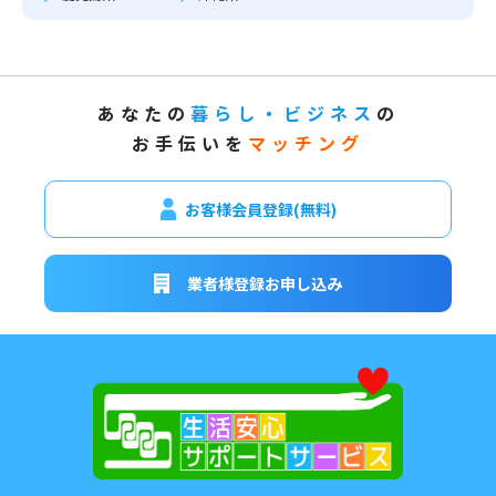
あなたの
暮らし・ビジネス
の
お手伝いを
マッチング
お客様会員登録(無料)
業者様登録お申し込み