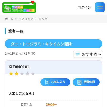
ログイン
ホーム
エアコンクリーニング
業者一覧
ダニ・トコジラミ・キクイムシ駆除
1〜1件表示（1件中）
KITANO101
お気に入り
見積依頼
大工しごとなら！
目安料金
25000～